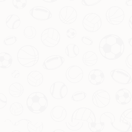
Youtube
关于leisu体
我们的优
我们的团
新闻资
联系我
育
势
队
讯
们