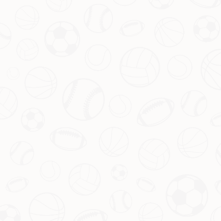
查看更多
上一篇
1比1皆大欢喜背后，拜仁陷入‘穆西亚拉依赖’困
境
下一篇
雨果重返世界第三，社媒感恩支持者：感谢一
路相伴的你们
需求表单