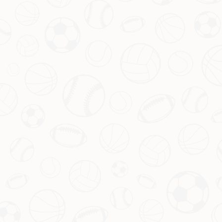
热门新闻
新华社：赵心童世锦赛夺冠，
书写中国斯诺克新篇章
2026-08-06
登贝莱爆发，职业生涯首度欧
冠5连场贡献进球
2026-08-06
杨鸣再战解说席！CBA总决赛
G2持续坐镇，会员暴涨引热议
2026-08-06