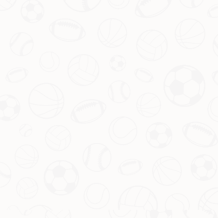
心童的成就改写了历史的篇章，为中国台球事业注入了
新的活力。今天，我们就来聊聊这位年轻天才如何用实
力和毅力，点亮了中国斯诺克的星空。
查看更多
登贝莱爆发，职业生涯首度欧冠5连场
贡献进球
引言：登贝莱的欧冠蜕变之旅